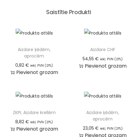
Saistītie Produkti
Aizdare ķēdēm,
Aizdare CHF
aprocēm
54,55
€
iekļ. PVN (21%)
0,82
€
Pievienot grozam
iekļ. PVN (21%)
Pievienot grozam
ZKPL Aizdare krellēm
Aizdare ķēdēm,
aprocēm
8,82
€
iekļ. PVN (21%)
23,05
€
Pievienot grozam
iekļ. PVN (21%)
Pievienot grozam