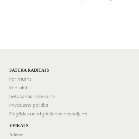
SATURA RĀDĪTĀJS
Par mums
Kontakti
Lietošanas noteikumi
Privātuma politika
Piegādes un atgriešanas nosacījumi
VEIKALS
Adrese: