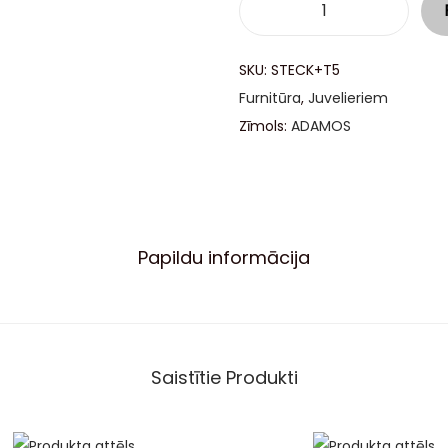
SKU:
STECK+T5
Furnitūra
,
Juvelieriem
Zīmols:
ADAMOS
Papildu informācija
Saistītie Produkti