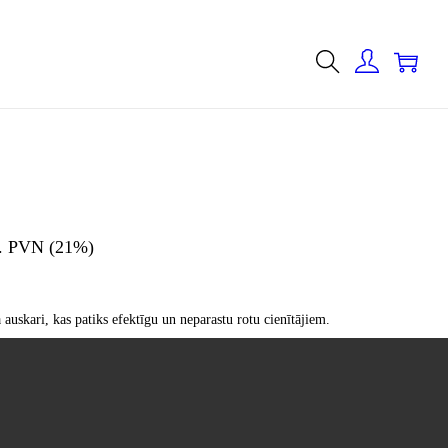
0
ļ. PVN (21%)
auskari, kas patiks efektīgu un neparastu rotu cienītājiem.