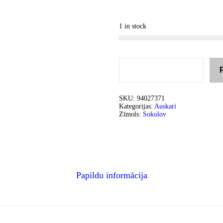
1 in stock
SKU:
94027371
Kategorijas:
Auskari
Zīmols:
Sokolov
Papildu informācija