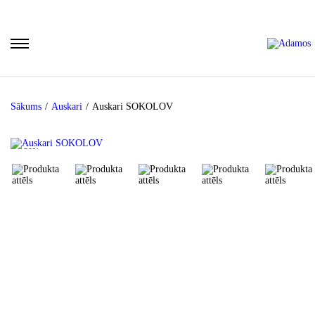
Sākums
/
Auskari
/
Auskari SOKOLOV
-30%