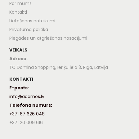
Par mums
Kontakti
Lietošanas noteikumi
Privātuma politika
Piegādes un atgriešanas nosacījumi
VEIKALS
Adrese:
TC Domina Shopping, Ieriķu iela 3, Rīga, Latvija
KONTAKTI
E-pasts:
info@adamos.lv
Telefona numurs:
+371 67 626 048
+371 20 009 616