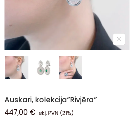
Auskari, kolekcija”Rivjēra”
447,00
€
iekļ. PVN (21%)