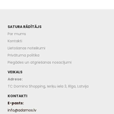
SATURA RĀDĪTĀJS
Par mums
Kontakti
Lietošanas noteikumi
Privātuma politika
Piegādes un atgriešanas nosacījumi
VEIKALS
Adrese:
TC Domina Shopping, Ieriķu iela 3, Rīga, Latvija
KONTAKTI
E-pasts:
info@adamos.lv