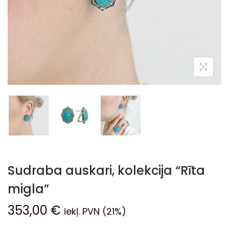
Sudraba auskari, kolekcija “Rīta
migla”
353,00
€
iekļ. PVN (21%)