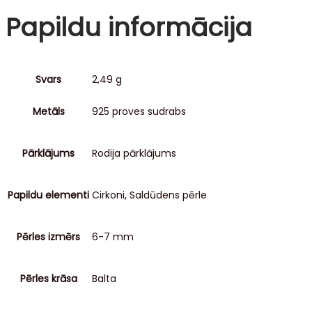
Papildu informācija
Svars
2,49 g
Metāls
925 proves sudrabs
Pārklājums
Rodija pārklājums
Papildu elementi
Cirkoni, Saldūdens pērle
Pērles izmērs
6-7 mm
Pērles krāsa
Balta