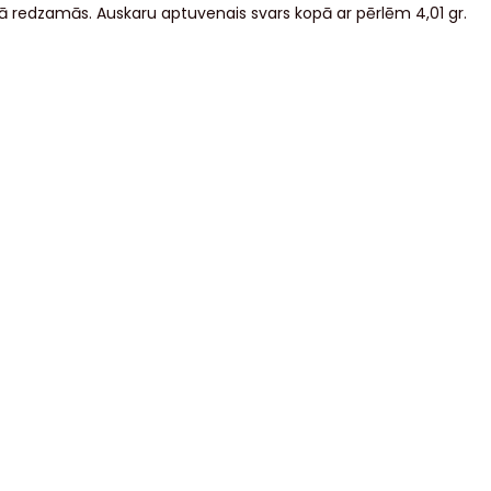
tēlā redzamās. Auskaru aptuvenais svars kopā ar pērlēm 4,01 gr.