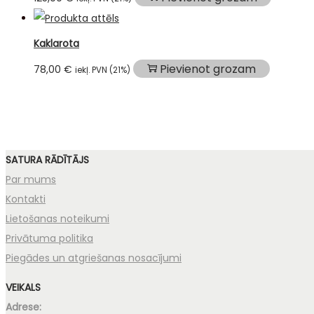
Kaklarota
Pievienot grozam
78,00
€
iekļ. PVN (21%)
SATURA RĀDĪTĀJS
Par mums
Kontakti
Lietošanas noteikumi
Privātuma politika
Piegādes un atgriešanas nosacījumi
VEIKALS
Adrese: