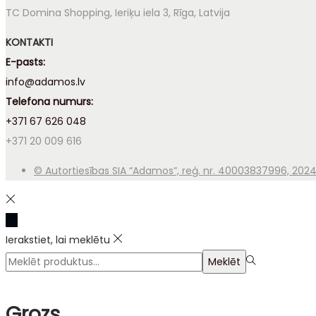
TC Domina Shopping, Ieriķu iela 3, Rīga, Latvija
KONTAKTI
E-pasts:
info@adamos.lv
Telefona numurs:
+371 67 626 048
+371 20 009 616
© Autortiesības SIA “Adamos”, reģ. nr. 40003837996, 2024, 
Ierakstiet, lai meklētu
Meklēt
Grozs