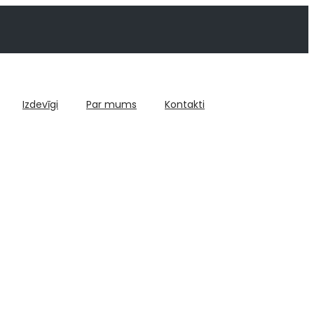
Izdevīgi
Par mums
Kontakti