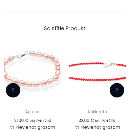
Saistītie Produkti
Aproce
Kaklarota
21,00
€
32,00
€
iekļ. PVN (21%)
iekļ. PVN (21%)
Pievienot grozam
Pievienot grozam