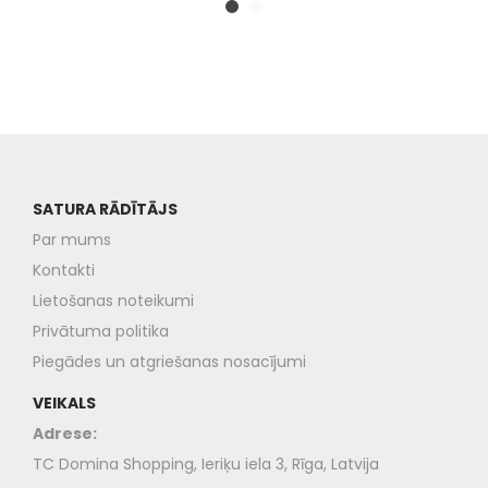
SATURA RĀDĪTĀJS
Par mums
Kontakti
Lietošanas noteikumi
Privātuma politika
Piegādes un atgriešanas nosacījumi
VEIKALS
Adrese:
TC Domina Shopping, Ieriķu iela 3, Rīga, Latvija