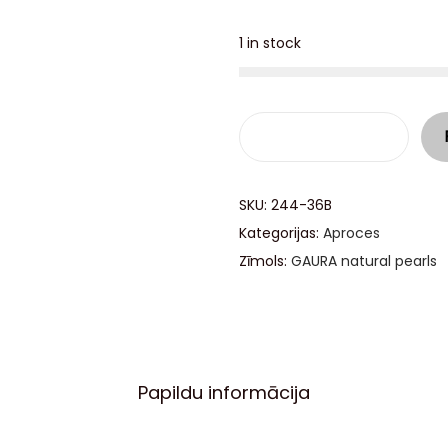
1 in stock
SKU:
244-36B
Kategorijas:
Aproces
Zīmols:
GAURA natural pearls
Papildu informācija