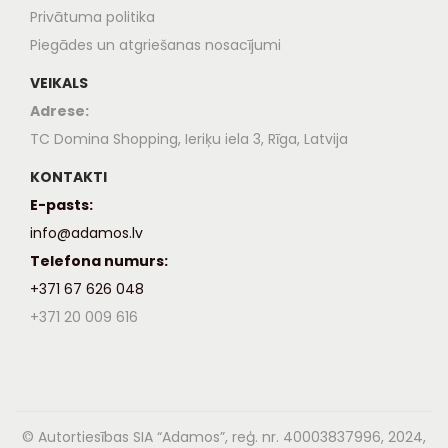
Privātuma politika
Piegādes un atgriešanas nosacījumi
VEIKALS
Adrese:
TC Domina Shopping, Ieriķu iela 3, Rīga, Latvija
KONTAKTI
E-pasts:
info@adamos.lv
Telefona numurs:
+371 67 626 048
+371 20 009 616
© Autortiesības SIA “Adamos”, reģ. nr. 40003837996, 2024,