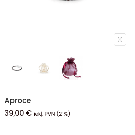
Aproce
39,00
€
iekļ. PVN (21%)