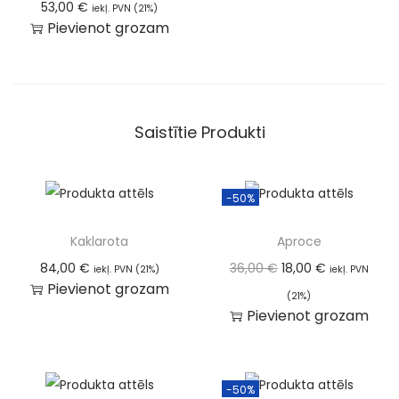
53,00
€
iekļ. PVN (21%)
Pievienot grozam
Saistītie Produkti
-50%
Kaklarota
Aproce
84,00
€
36,00
€
18,00
€
iekļ. PVN (21%)
iekļ. PVN
Pievienot grozam
(21%)
Pievienot grozam
-50%