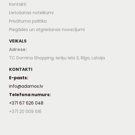
Kontakti
Lietošanas noteikumi
Privātuma politika
Piegādes un atgriešanas nosacījumi
VEIKALS
Adrese:
TC Domina Shopping, Ieriķu iela 3, Rīga, Latvija
KONTAKTI
E-pasts:
info@adamos.lv
Telefona numurs:
+371 67 626 048
+371 20 009 616