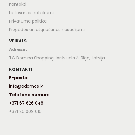
Kontakti
Lietošanas noteikumi
Privātuma politika
Piegādes un atgriešanas nosacījumi
VEIKALS
Adrese:
TC Domina Shopping, Ieriķu iela 3, Rīga, Latvija
KONTAKTI
E-pasts:
info@adamos.lv
Telefona numurs:
+371 67 626 048
+371 20 009 616