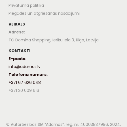
Privātuma politika
Piegādes un atgriešanas nosacījumi
VEIKALS
Adrese:
TC Domina Shopping, Ieriķu iela 3, Rīga, Latvija
KONTAKTI
E-pasts:
info@adamos.lv
Telefona numurs:
+371 67 626 048
+371 20 009 616
© Autortiesības SIA “Adamos”, reģ. nr. 40003837996, 2024,