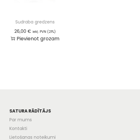
Sudraba gredzens
26,00
€
iekļ. PVN (21%)
Pievienot grozam
SATURA RĀDĪTĀJS
Par mums
Kontakti
Lietošanas noteikumi