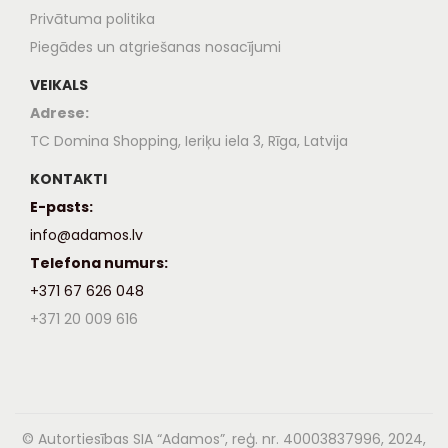
Privātuma politika
Piegādes un atgriešanas nosacījumi
VEIKALS
Adrese:
TC Domina Shopping, Ieriķu iela 3, Rīga, Latvija
KONTAKTI
E-pasts:
info@adamos.lv
Telefona numurs:
+371 67 626 048
+371 20 009 616
© Autortiesības SIA “Adamos”, reģ. nr. 40003837996, 2024,