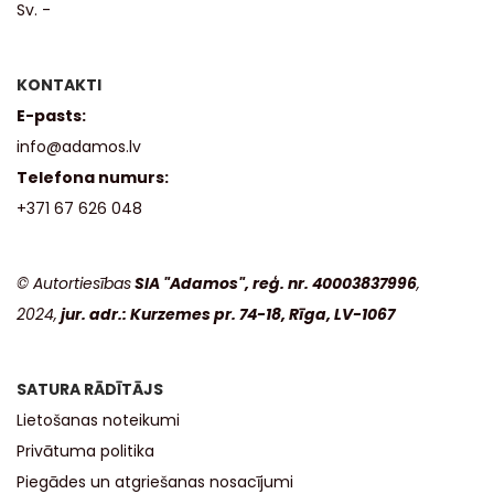
Sv. -
KONTAKTI
E-pasts:
info@adamos.lv
Telefona numurs:
+371 67 626 048
© Autortiesības
SIA "Adamos", reģ. nr. 40003837996
,
2024,
jur. adr.: Kurzemes pr. 74-18, Rīga, LV-1067
SATURA RĀDĪTĀJS
Lietošanas noteikumi
Privātuma politika
Piegādes un atgriešanas nosacījumi