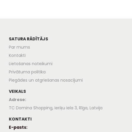
SATURA RĀDĪTĀJS
Par mums
Kontakti
Lietošanas noteikumi
Privātuma politika
Piegādes un atgriešanas nosacījumi
VEIKALS
Adrese:
TC Domina Shopping, Ieriķu iela 3, Rīga, Latvija
KONTAKTI
E-pasts: